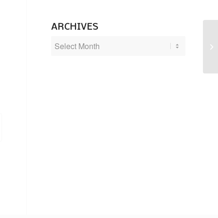
ARCHIVES
No