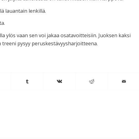
ä lauantain lenkillä.
ta.
lla ylös vaan sen voi jakaa osatavoitteisiin. Juoksen kaksi
in treeni pysyy peruskestävyysharjoitteena.