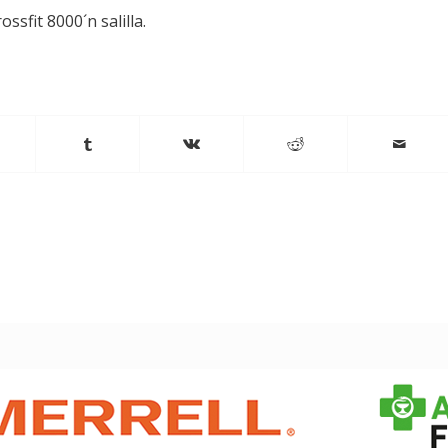
sfit 8000´n salilla.