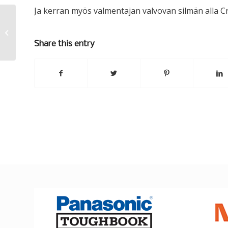
Ja kerran myös valmentajan valvovan silmän alla Cros
Into the Ice
Share this entry