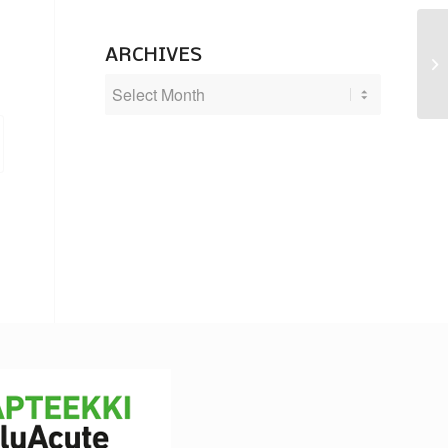
ARCHIVES
Ke