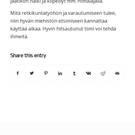
jäätikön halki ja kiipeillyt mm. Himalajalla.
Mitä retkikuntatyöhön ja varautumiseen tulee,
niin hyvän miehistön etsimiseen kannattaa
käyttää aikaa. Hyvin hitsautunut tiimi voi tehdä
ihmeitä.
Share this entry