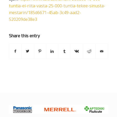
tuntia-ei-riita-vasta-25-000-tuntia-tekee-sinusta-
mestarin/185d6671-45ab-3c49-aad2-
520209de38e3
Share this entry