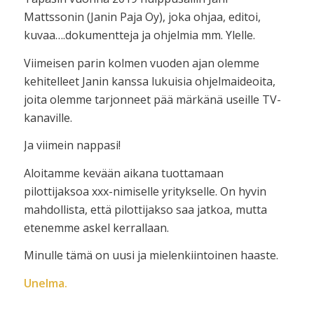
Mattssonin (Janin Paja Oy), joka ohjaa, editoi,
kuvaa….dokumentteja ja ohjelmia mm. Ylelle.
Viimeisen parin kolmen vuoden ajan olemme
kehitelleet Janin kanssa lukuisia ohjelmaideoita,
joita olemme tarjonneet pää märkänä useille TV-
kanaville.
Ja viimein nappasi!
Aloitamme kevään aikana tuottamaan
pilottijaksoa xxx-nimiselle yritykselle. On hyvin
mahdollista, että pilottijakso saa jatkoa, mutta
etenemme askel kerrallaan.
Minulle tämä on uusi ja mielenkiintoinen haaste.
Unelma.