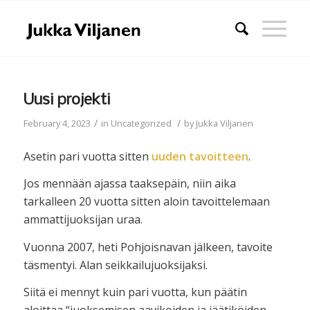
Uusi projekti
/
/
February 4, 2023
in
Uncategorized
by
Jukka Viljanen
Asetin pari vuotta sitten
uuden tavoitteen
.
Jos mennään ajassa taaksepäin, niin aika
tarkalleen 20 vuotta sitten aloin tavoittelemaan
ammattijuoksijan uraa.
Vuonna 2007, heti Pohjoisnavan jälkeen, tavoite
täsmentyi. Alan seikkailujuoksijaksi.
Siitä ei mennyt kuin pari vuotta, kun päätin