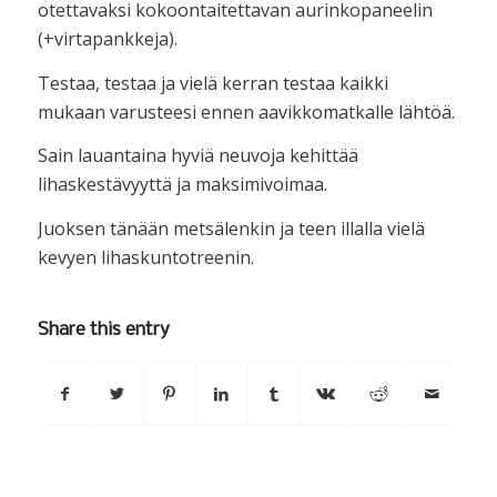
otettavaksi kokoontaitettavan aurinkopaneelin
(+virtapankkeja).
Testaa, testaa ja vielä kerran testaa kaikki
mukaan varusteesi ennen aavikkomatkalle lähtöä.
Sain lauantaina hyviä neuvoja kehittää
lihaskestävyyttä ja maksimivoimaa.
Juoksen tänään metsälenkin ja teen illalla vielä
kevyen lihaskuntotreenin.
Share this entry