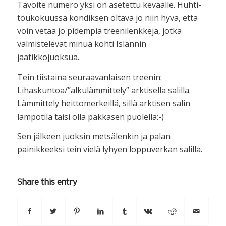
Tavoite numero yksi on asetettu keväälle. Huhti-
toukokuussa kondiksen oltava jo niin hyvä, että
voin vetää jo pidempiä treenilenkkejä, jotka
valmistelevat minua kohti Islannin
jäätikköjuoksua.
Tein tiistaina seuraavanlaisen treenin:
Lihaskuntoa/”alkulämmittely” arktisella salilla.
Lämmittely heittomerkeillä, sillä arktisen salin
lämpötila taisi olla pakkasen puolella:-)
Sen jälkeen juoksin metsälenkin ja palan
painikkeeksi tein vielä lyhyen loppuverkan salilla.
Share this entry