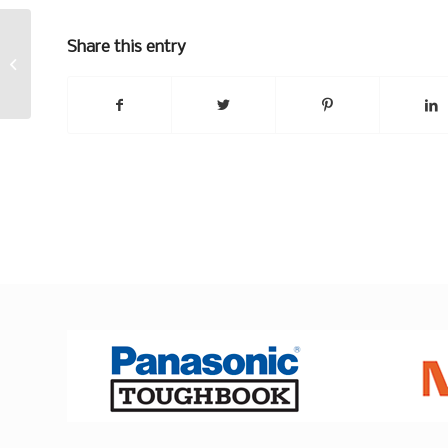
Share this entry
Käärmeöljy