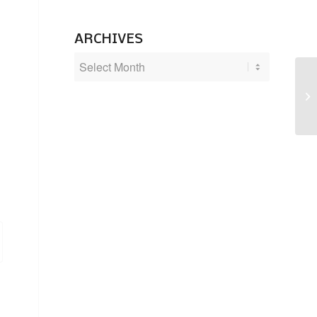
ARCHIVES
Pa