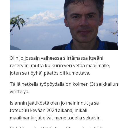
Olin jo jossain vaiheessa siirtämässä itseäni
reserviin, mutta kulkurin veri vetää maailmalle,
joten se (löyhä) päätös oli kumottava.
Tällä hetkellä työpöydällä on kolmen (3) seikkailun
virittelyä.
Islannin jäätiköstä olen jo maininnut ja se
toteutuu kevään 2024 aikana, mikäli
maailmankirjat eivät mene todella sekaisin.