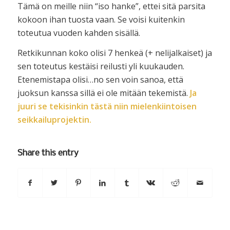
Tämä on meille niin “iso hanke”, ettei sitä parsita
kokoon ihan tuosta vaan. Se voisi kuitenkin
toteutua vuoden kahden sisällä.
Retkikunnan koko olisi 7 henkeä (+ nelijalkaiset) ja
sen toteutus kestäisi reilusti yli kuukauden.
Etenemistapa olisi…no sen voin sanoa, että
juoksun kanssa sillä ei ole mitään tekemistä.
Ja
juuri se tekisinkin tästä niin mielenkiintoisen
seikkailuprojektin.
Share this entry