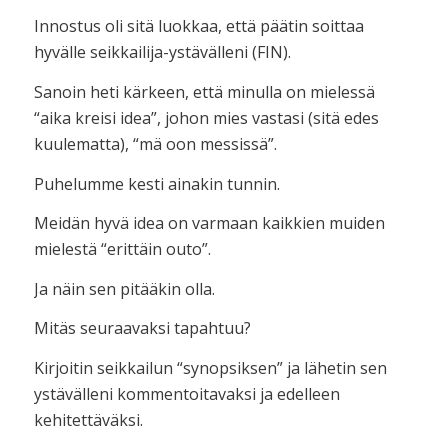
Innostus oli sitä luokkaa, että päätin soittaa
hyvälle seikkailija-ystävälleni (FIN).
Sanoin heti kärkeen, että minulla on mielessä
“aika kreisi idea”, johon mies vastasi (sitä edes
kuulematta), “mä oon messissä”.
Puhelumme kesti ainakin tunnin.
Meidän hyvä idea on varmaan kaikkien muiden
mielestä “erittäin outo”.
Ja näin sen pitääkin olla.
Mitäs seuraavaksi tapahtuu?
Kirjoitin seikkailun “synopsiksen” ja lähetin sen
ystävälleni kommentoitavaksi ja edelleen
kehitettäväksi.