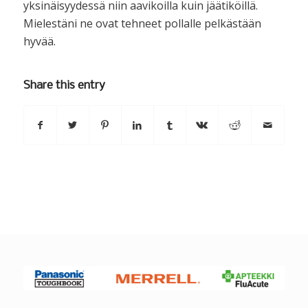
yksinäisyydessä niin aavikoilla kuin jäätiköillä.
Mielestäni ne ovat tehneet pollalle pelkästään
hyvää.
Share this entry