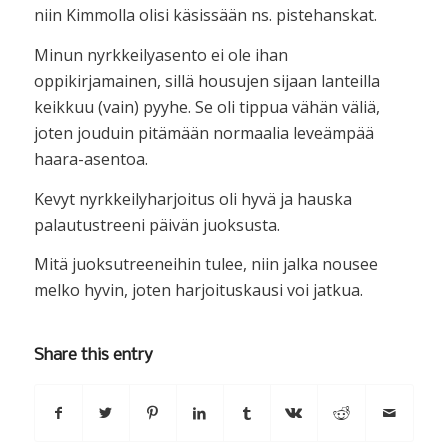
niin Kimmolla olisi käsissään ns. pistehanskat.
Minun nyrkkeilyasento ei ole ihan
oppikirjamainen, sillä housujen sijaan lanteilla
keikkuu (vain) pyyhe. Se oli tippua vähän väliä,
joten jouduin pitämään normaalia leveämpää
haara-asentoa.
Kevyt nyrkkeilyharjoitus oli hyvä ja hauska
palautustreeni päivän juoksusta.
Mitä juoksutreeneihin tulee, niin jalka nousee
melko hyvin, joten harjoituskausi voi jatkua.
Share this entry