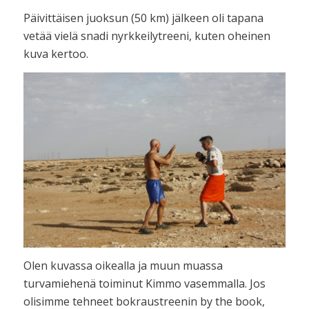
Päivittäisen juoksun (50 km) jälkeen oli tapana
vetää vielä snadi nyrkkeilytreeni, kuten oheinen
kuva kertoo.
Olen kuvassa oikealla ja muun muassa
turvamiehenä toiminut Kimmo vasemmalla. Jos
olisimme tehneet bokraustreenin by the book,