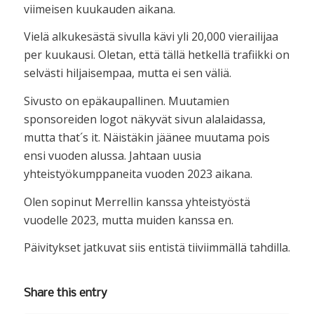
viimeisen kuukauden aikana.
Vielä alkukesästä sivulla kävi yli 20,000 vierailijaa
per kuukausi. Oletan, että tällä hetkellä trafiikki on
selvästi hiljaisempaa, mutta ei sen väliä.
Sivusto on epäkaupallinen. Muutamien
sponsoreiden logot näkyvät sivun alalaidassa,
mutta that´s it. Näistäkin jäänee muutama pois
ensi vuoden alussa. Jahtaan uusia
yhteistyökumppaneita vuoden 2023 aikana.
Olen sopinut Merrellin kanssa yhteistyöstä
vuodelle 2023, mutta muiden kanssa en.
Päivitykset jatkuvat siis entistä tiiviimmällä tahdilla.
Share this entry