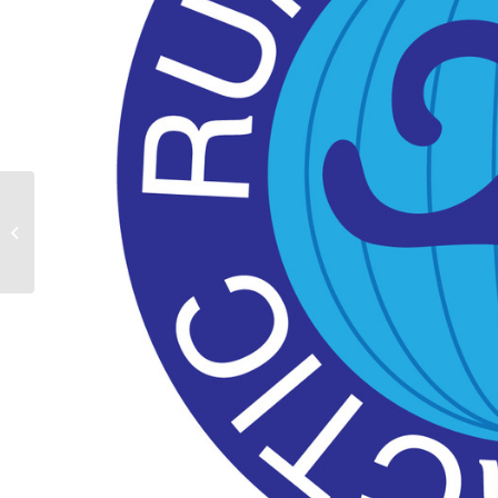
Viikkokatsaus