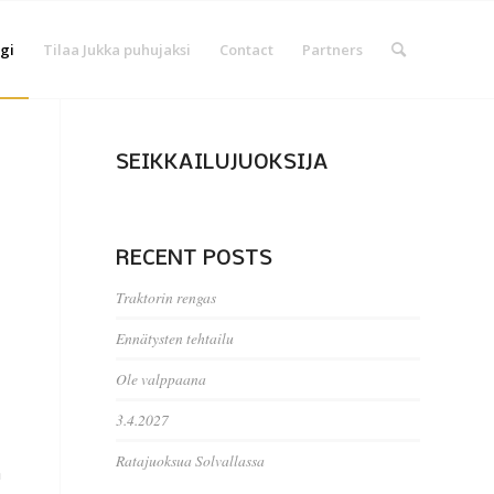
gi
Tilaa Jukka puhujaksi
Contact
Partners
SEIKKAILUJUOKSIJA
RECENT POSTS
Traktorin rengas
Ennätysten tehtailu
Ole valppaana
3.4.2027
Ratajuoksua Solvallassa
n