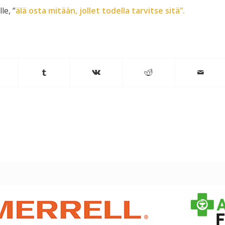
le, “
älä osta mitään, jollet todella tarvitse sitä”.