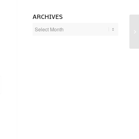
ARCHIVES
Uu