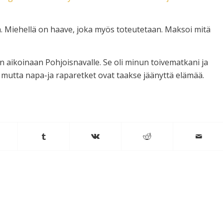
rina. Miehellä on haave, joka myös toteutetaan. Maksoi mitä
n aikoinaan Pohjoisnavalle. Se oli minun toivematkani ja
uu, mutta napa-ja raparetket ovat taakse jäänyttä elämää.