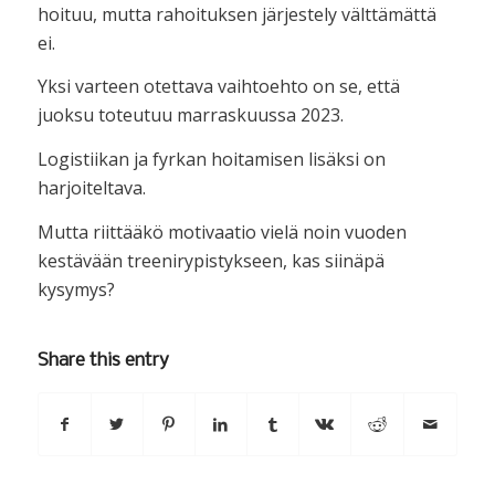
hoituu, mutta rahoituksen järjestely välttämättä
ei.
Yksi varteen otettava vaihtoehto on se, että
juoksu toteutuu marraskuussa 2023.
Logistiikan ja fyrkan hoitamisen lisäksi on
harjoiteltava.
Mutta riittääkö motivaatio vielä noin vuoden
kestävään treenirypistykseen, kas siinäpä
kysymys?
Share this entry