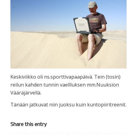
Keskiviikko oli ns.sporttivapaapäivä. Tein (tosin)
reilun kahden tunnin vaellluksen mm.Nuuksion
Vääräjärvellä.
Tänään jatkuvat niin juoksu kuin kuntopiiritreenit.
Share this entry