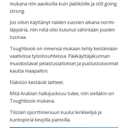
mukana niin aavikoilla kuin jäätiköille ja still going
strong.
Jos olisin käyttänyt näiden vuosien aikana normi-
läppäriä, niin niitä olisi kulunut vähintään puolen
tusinaa.
Toughbook on nimensä mukaan tehty kestämään
vaativissa työolosuhteissa. Pääkäyttäjäkunnan
muodostavat pelastuslaitokset ja puolustusvoimat
kautta maapallon.
Eläköön kestävät laitteet.
Mitä Arabian halkijuoksuu tulee, niin sielläkin on
Toughbook mukana.
Tiistain sporttimenuun kuului lenkkeilyä ja
kuntopiiriä kevyillä painoilla.