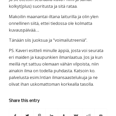
kolkyt(plus) suoritusta ja sitä rataa.
Makoilin maanantai-iltana laiturilla ja olin ylen
onnellinen siitä, ettei tiedossa ole kolmatta
kuvauspäivää….
Tänään siis juoksua ja “voimailutreeniä”.
PS. Kaveri esitteli minulle äppiä, josta voi seurata
eri maiden ja kaupunkien ilmanlaatua. Jos ja kun
meillä nyt sattuu olemaan vähän vilpoista, niin
ainakin ilma on todella puhdasta. Katsoin ko.
palvelusta esim.Intian ilmansaastelukuja ja ne
olivat ihan uskomattoman korkealla tasolla.
Share this entry