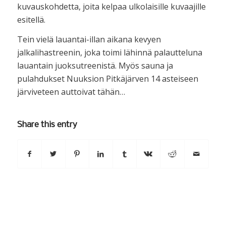
kuvauskohdetta, joita kelpaa ulkolaisille kuvaajille
esitellä.
Tein vielä lauantai-illan aikana kevyen
jalkalihastreenin, joka toimi lähinnä palautteluna
lauantain juoksutreenistä. Myös sauna ja
pulahdukset Nuuksion Pitkäjärven 14 asteiseen
järviveteen auttoivat tähän…
Share this entry