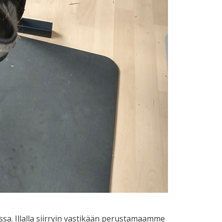
sa. Illalla siirryin vastikään perustamaamme