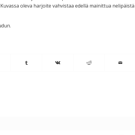
. Kuvassa oleva harjoite vahvistaa edellä mainittua nelipäistä
udun.