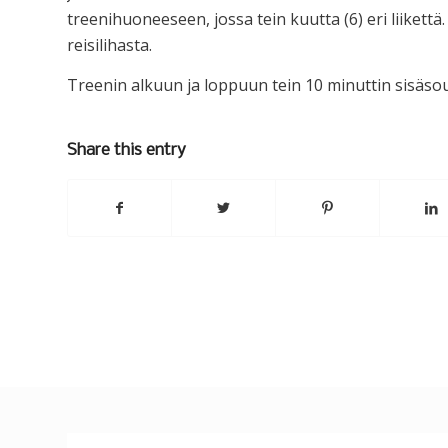
treenihuoneeseen, jossa tein kuutta (6) eri liikettä
reisilihasta.
Treenin alkuun ja loppuun tein 10 minuttin sisäso
Share this entry