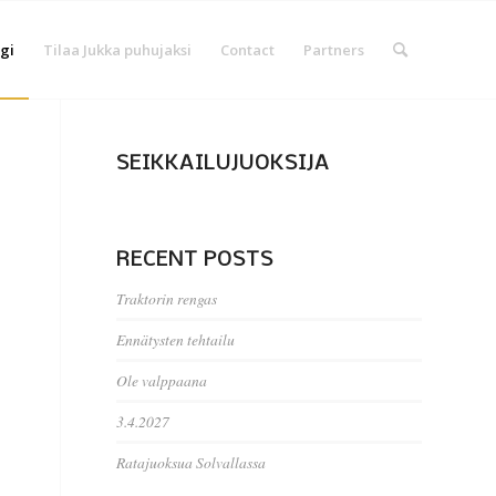
gi
Tilaa Jukka puhujaksi
Contact
Partners
SEIKKAILUJUOKSIJA
RECENT POSTS
Traktorin rengas
Ennätysten tehtailu
Ole valppaana
3.4.2027
Ratajuoksua Solvallassa