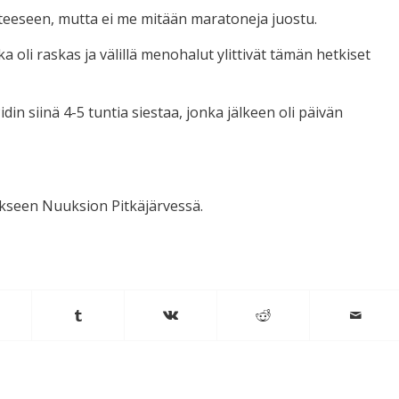
tteeseen, mutta ei me mitään maratoneja juostu.
alka oli raskas ja välillä menohalut ylittivät tämän hetkiset
din siinä 4-5 tuntia siestaa, jonka jälkeen oli päivän
kseen Nuuksion Pitkäjärvessä.