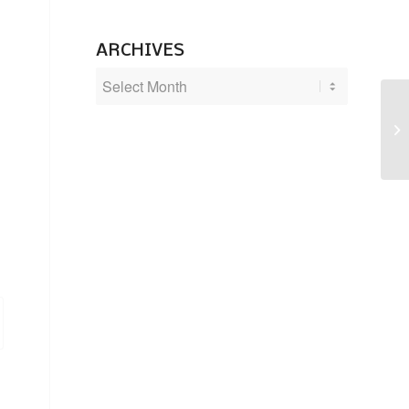
ARCHIVES
Po