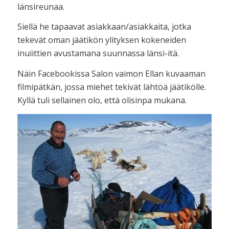
länsireunaa.
Siellä he tapaavat asiakkaan/asiakkaita, jotka
tekevät oman jäätikön ylityksen kokeneiden
inuiittien avustamana suunnassa länsi-itä.
Näin Facebookissa Salon vaimon Ellan kuvaaman
filmipätkän, jossa miehet tekivät lähtöä jäätikölle.
Kyllä tuli sellainen olo, että olisinpa mukana.