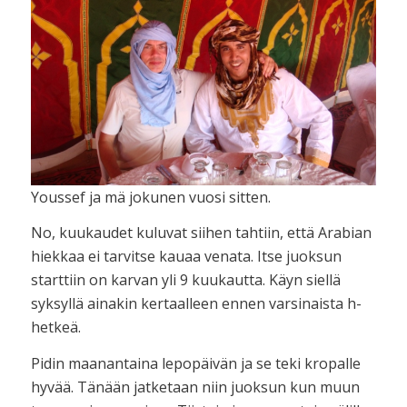
Youssef ja mä jokunen vuosi sitten.
No, kuukaudet kuluvat siihen tahtiin, että Arabian
hiekkaa ei tarvitse kauaa venata. Itse juoksun
starttiin on karvan yli 9 kuukautta. Käyn siellä
syksyllä ainakin kertaalleen ennen varsinaista h-
hetkeä.
Pidin maanantaina lepopäivän ja se teki kropalle
hyvää. Tänään jatketaan niin juoksun kun muun