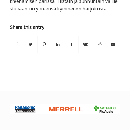
treenamisen parissa. Tiistain ja sunnuntain välille
siunaantuu yhteensä kymmenen harjoitusta.
Share this entry