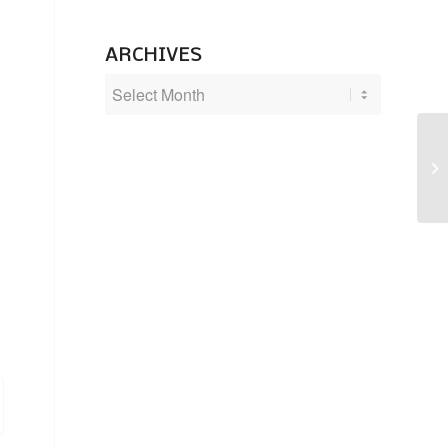
ARCHIVES
Ku