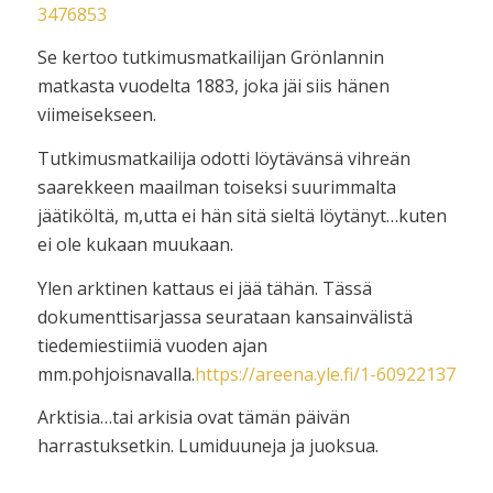
3476853
Se kertoo tutkimusmatkailijan Grönlannin
matkasta vuodelta 1883, joka jäi siis hänen
viimeisekseen.
Tutkimusmatkailija odotti löytävänsä vihreän
saarekkeen maailman toiseksi suurimmalta
jäätiköltä, m,utta ei hän sitä sieltä löytänyt…kuten
ei ole kukaan muukaan.
Ylen arktinen kattaus ei jää tähän. Tässä
dokumenttisarjassa seurataan kansainvälistä
tiedemiestiimiä vuoden ajan
mm.pohjoisnavalla.
https://areena.yle.fi/1-60922137
Arktisia…tai arkisia ovat tämän päivän
harrastuksetkin. Lumiduuneja ja juoksua.