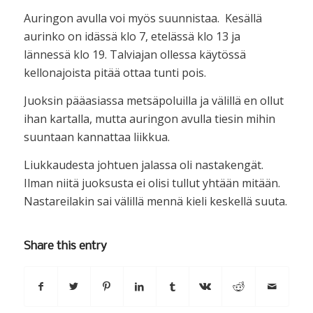
Auringon avulla voi myös suunnistaa. Kesällä
aurinko on idässä klo 7, etelässä klo 13 ja
lännessä klo 19. Talviajan ollessa käytössä
kellonajoista pitää ottaa tunti pois.
Juoksin pääasiassa metsäpoluilla ja välillä en ollut
ihan kartalla, mutta auringon avulla tiesin mihin
suuntaan kannattaa liikkua.
Liukkaudesta johtuen jalassa oli nastakengät.
Ilman niitä juoksusta ei olisi tullut yhtään mitään.
Nastareilakin sai välillä mennä kieli keskellä suuta.
Share this entry