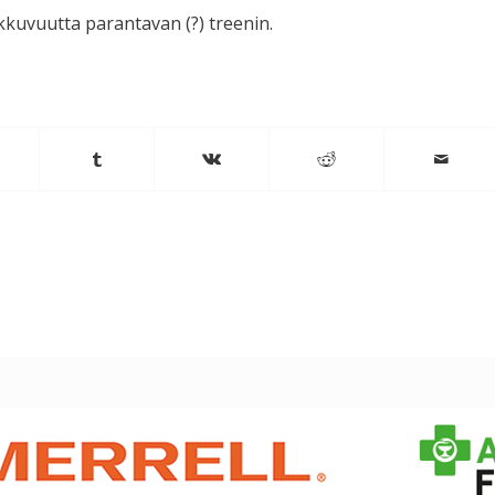
ikkuvuutta parantavan (?) treenin.