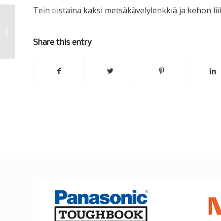
Tein tiistaina kaksi metsäkävelylenkkiä ja kehon li
Uudistumiskyky
Share this entry