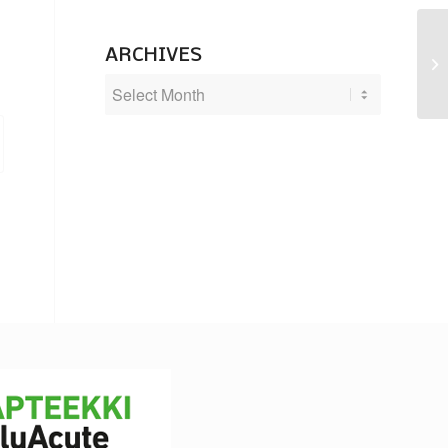
ARCHIVES
No