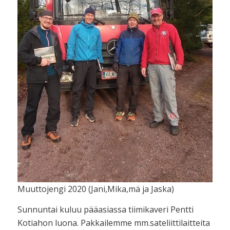
Muuttojengi 2020 (Jani,Mika,mä ja Jaska)
Sunnuntai kuluu pääasiassa tiimikaveri Pentti
Kotiahon luona. Pakkailemme mm.sateliittilaitteita