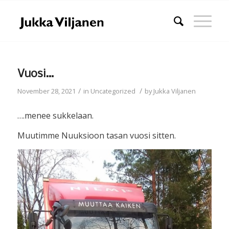
Vuosi…
/
/
November 28, 2021
in
Uncategorized
by
Jukka Viljanen
….menee sukkelaan.
Muutimme Nuuksioon tasan vuosi sitten.