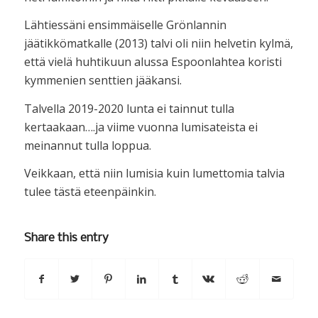
Lähtiessäni ensimmäiselle Grönlannin
jäätikkömatkalle (2013) talvi oli niin helvetin kylmä,
että vielä huhtikuun alussa Espoonlahtea koristi
kymmenien senttien jääkansi.
Talvella 2019-2020 lunta ei tainnut tulla
kertaakaan….ja viime vuonna lumisateista ei
meinannut tulla loppua.
Veikkaan, että niin lumisia kuin lumettomia talvia
tulee tästä eteenpäinkin.
Share this entry