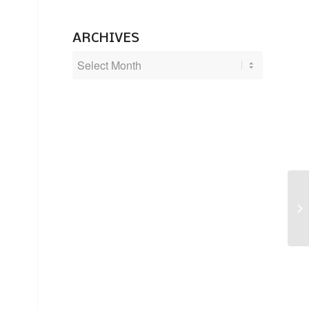
ARCHIVES
Ju