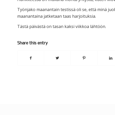
Työnjako maanantain testissä oli se, että minä juok
maanantaina jatketaan taas harjoituksia.
Tästä päivästä on tasan kaksi viikkoa lähtöön.
Share this entry