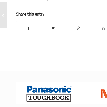
Share this entry
3 in 1