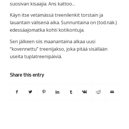
suosivan kisaajia. Ans kattoo…
Käyn itse vetämässä treenilenkit torstain ja
lauantain välisenä aika. Sunnuntaina on (tod.näk.)
edessäajomatka kohti kotikontuja.
Sen jälkeen siis maanantaina alkaa uusi
“kovennettu” treenijakso, joka pitää sisällään
useita tuplatreenipäiviä.
Share this entry