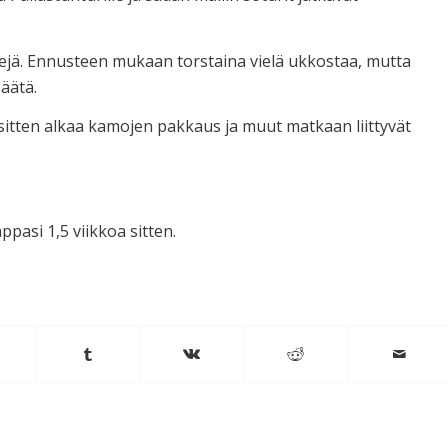
lejä. Ennusteen mukaan torstaina vielä ukkostaa, mutta
säätä.
itten alkaa kamojen pakkaus ja muut matkaan liittyvät
mppasi 1,5 viikkoa sitten.