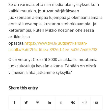
Se on varmaa, että niin media-alan yritykset kuin
kaikki muutkin, joutuvat pärjätäkseen
juoksemaan aiempaa lujempaa ja olemaan samalla
entistä luovempia, kustannustehokkaampia…ja
ketterämpiä, kuten Mikko Kosonen oheisessa
artikkelissa
opastaa.
https://www.tivi.fi/uutiset/kansan-
asialla/9a6f2f6c-6bea-3926-b1ee-5d367ed69738
Olen vetänyt Crossfit 8000 asiakkaille muutamia
juoksukouluja kevään aikana. Tänään on niistä
viimeisin. Ehkä jatkamme syksyllä?
Share this entry