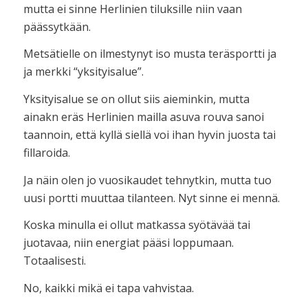
mutta ei sinne Herlinien tiluksille niin vaan
päässytkään.
Metsätielle on ilmestynyt iso musta teräsportti ja
ja merkki “yksityisalue”.
Yksityisalue se on ollut siis aieminkin, mutta
ainakn eräs Herlinien mailla asuva rouva sanoi
taannoin, että kyllä siellä voi ihan hyvin juosta tai
fillaroida.
Ja näin olen jo vuosikaudet tehnytkin, mutta tuo
uusi portti muuttaa tilanteen. Nyt sinne ei mennä.
Koska minulla ei ollut matkassa syötävää tai
juotavaa, niin energiat pääsi loppumaan.
Totaalisesti.
No, kaikki mikä ei tapa vahvistaa.