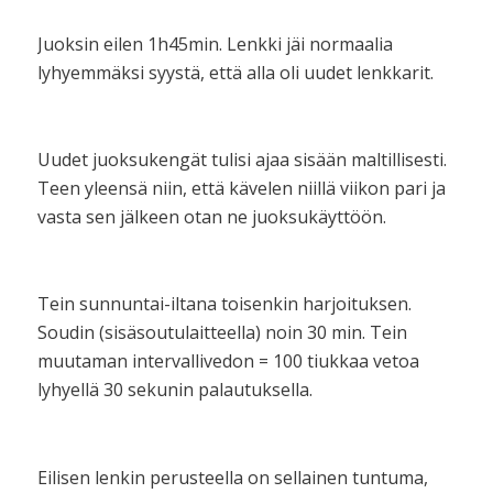
Juoksin eilen 1h45min. Lenkki jäi normaalia
lyhyemmäksi syystä, että alla oli uudet lenkkarit.
Uudet juoksukengät tulisi ajaa sisään maltillisesti.
Teen yleensä niin, että kävelen niillä viikon pari ja
vasta sen jälkeen otan ne juoksukäyttöön.
Tein sunnuntai-iltana toisenkin harjoituksen.
Soudin (sisäsoutulaitteella) noin 30 min. Tein
muutaman intervallivedon = 100 tiukkaa vetoa
lyhyellä 30 sekunin palautuksella.
Eilisen lenkin perusteella on sellainen tuntuma,