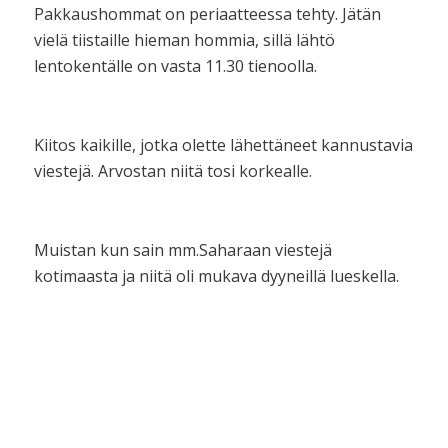
Pakkaushommat on periaatteessa tehty. Jätän
vielä tiistaille hieman hommia, sillä lähtö
lentokentälle on vasta 11.30 tienoolla.
Kiitos kaikille, jotka olette lähettäneet kannustavia
viestejä. Arvostan niitä tosi korkealle.
Muistan kun sain mm.Saharaan viestejä
kotimaasta ja niitä oli mukava dyyneillä lueskella.