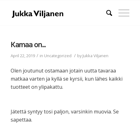
Kamaa on..
/
/
April 22, 2019
in
Uncategorized
by
Jukka Viljanen
Olen joutunut ostamaan jotain uutta tavaraa
matkaa varten ja kyllä se kyrsii, kun lähes kaikki
tuotteet on ylipakattu.
Jätettä syntyy tosi paljon, varsinkin muovia. Se
sapettaa.