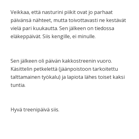
Veikkaa, että nasturini piikit ovat jo parhaat
päivänsä nähteet, mutta toivottavasti ne kestävät
vielä pari kuukautta. Sen jälkeen on tiedossa
eläkeppäivät. Siis kengille, ei minulle.
Sen jälkeen oli päivän kakkostreenin vuoro.
Käsittelin petkelettä (jäänpoistoon tarkoitettu
talttamainen työkalu) ja lapiota lähes toiset kaksi
tuntia.
Hyvä treenipäivä siis.