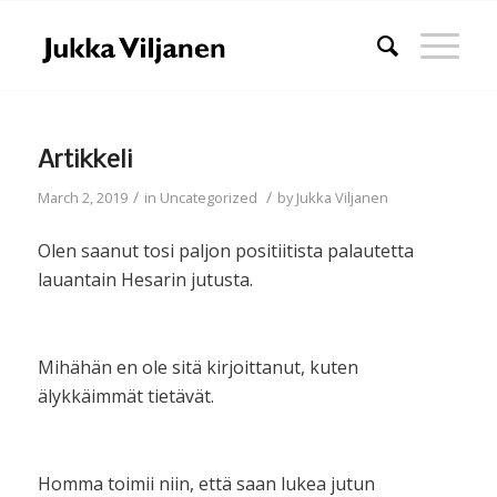
Artikkeli
/
/
March 2, 2019
in
Uncategorized
by
Jukka Viljanen
Olen saanut tosi paljon positiitista palautetta
lauantain Hesarin jutusta.
Mihähän en ole sitä kirjoittanut, kuten
älykkäimmät tietävät.
Homma toimii niin, että saan lukea jutun