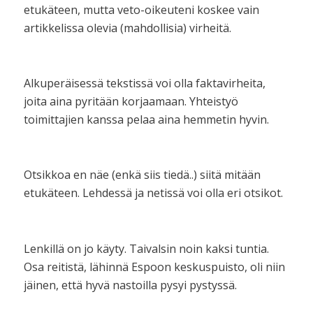
etukäteen, mutta veto-oikeuteni koskee vain
artikkelissa olevia (mahdollisia) virheitä.
Alkuperäisessä tekstissä voi olla faktavirheita,
joita aina pyritään korjaamaan. Yhteistyö
toimittajien kanssa pelaa aina hemmetin hyvin.
Otsikkoa en näe (enkä siis tiedä..) siitä mitään
etukäteen. Lehdessä ja netissä voi olla eri otsikot.
Lenkillä on jo käyty. Taivalsin noin kaksi tuntia.
Osa reitistä, lähinnä Espoon keskuspuisto, oli niin
jäinen, että hyvä nastoilla pysyi pystyssä.