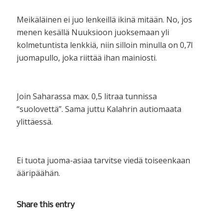
Meikäläinen ei juo lenkeillä ikinä mitään. No, jos
menen kesällä Nuuksioon juoksemaan yli
kolmetuntista lenkkiä, niin silloin minulla on 0,7l
juomapullo, joka riittää ihan mainiosti.
Join Saharassa max. 0,5 litraa tunnissa
“suolovettä”. Sama juttu Kalahrin autiomaata
ylittäessä.
Ei tuota juoma-asiaa tarvitse viedä toiseenkaan
ääripäähän.
Share this entry