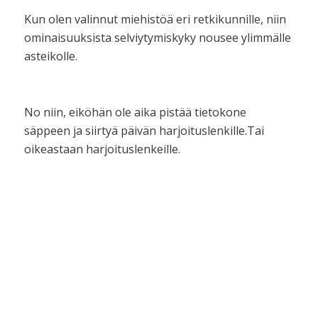
Kun olen valinnut miehistöä eri retkikunnille, niin
ominaisuuksista selviytymiskyky nousee ylimmälle
asteikolle.
No niin, eiköhän ole aika pistää tietokone
säppeen ja siirtyä päivän harjoituslenkille.Tai
oikeastaan harjoituslenkeille.