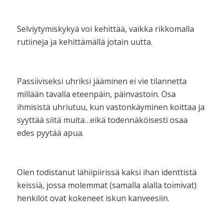
Selviytymiskykyä voi kehittää, vaikka rikkomalla
rutiineja ja kehittämällä jotain uutta.
Passiiviseksi uhriksi jääminen ei vie tilannetta
millään tavalla eteenpäin, päinvastoin. Osa
ihmisistä uhriutuu, kun vastonkäyminen koittaa ja
syyttää siitä muita…eikä todennäköisesti osaa
edes pyytää apua.
Olen todistanut lähiipiirissä kaksi ihan identtistä
keissiä, jossa molemmat (samalla alalla toimivat)
henkilöt ovat kokeneet iskun kanveesiin.