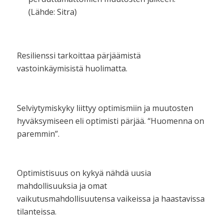
(Lähde: Sitra)
Resilienssi tarkoittaa pärjäämistä
vastoinkäymisistä huolimatta.
Selviytymiskyky liittyy optimismiin ja muutosten
hyväksymiseen eli optimisti pärjää. “Huomenna on
paremmin”.
Optimistisuus on kykyä nähdä uusia
mahdollisuuksia ja omat
vaikutusmahdollisuutensa vaikeissa ja haastavissa
tilanteissa.