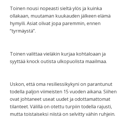
Toinen nousi nopeasti sieltä ylös ja kuinka
ollakaan, muutaman kuukauden jälkeen elämä
hymyili. Asiat olivat jopa paremmin, ennen
“tyrmäystä”.
Toinen valittaa vieläkin kurjaa kohtaloaan ja
syyttää knock outista ulkopuolista maailmaa.
Uskon, että oma resiliessikykyni on parantunut
todella paljon viimeisten 15 vuoden aikana. Siihen
ovat johtaneet useat uudet ja odottamattomat
tilanteet. Välillä on otettu turpiin todella rajusti,
mutta toistaiseksi niistä on selvitty vähin ruhjein.