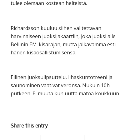
tulee olemaan kostean helteistä.
Richardsson kuuluu siihen valitettavan
harvinaiseen juoksijakaartiin, joka juoksi alle
Beliinin EM-kisarajan, mutta jalkavamma esti
hänen kisaosallistumisensa.
Eilinen juoksulipsuttelu, lihaskuntotreeni ja
saunominen vaativat veronsa. Nukuin 10h
putkeen. Ei muuta kun uutta matoa koukkuun.
Share this entry