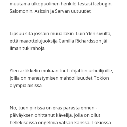
muutama ulkopuolinen henkilö testasi Icebugin,
Salomonin, Asicsin ja Sarvan uutuudet.
Lipsuu sitä jossain muuallakin. Luin Ylen sivulta,
että maaottelujuoksija Camilla Richardsson jäi
ilman tukirahoja.
Ylen artikkelin mukaan tuet ohjattiin urheilijoille,
joilla on menestymisen mahdollisuudet Tokion
olympialaisissa.
No, tuen piirissä on eräs parasta ennen -
päiväyksen ohittanut kävelijä, jolla on ollut
hellekisoissa ongelmia vatsan kanssa. Tokiossa