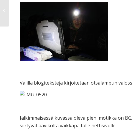
Talviaika
Välillä blogitekstejä kirjoitetaan otsalampun valoss
Jälkimmäisessä kuvassa oleva pieni mötikkä on BGAN-
siirtyvät aavikolta vaikkapa tälle nettisivulle.