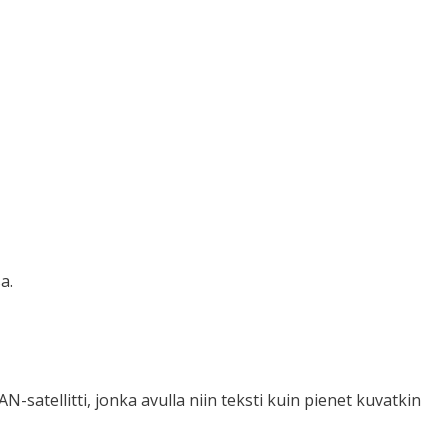
a.
satellitti, jonka avulla niin teksti kuin pienet kuvatkin