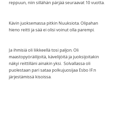
reppuun, niin sillähän pärjää seuraavat 10 vuotta.
Kävin juoksemassa pitkin Nuuksiota. Olipahan
hieno reitti ja sää ei olisi voinut olla parempi.
Ja ihmisiä oli liikkeellä tosi paljon. Oli
maastopyöräilijoitä, kävelijöitä ja juoksijoitakin
näkyi reittilläni ainakin yksi. Solvallassa oli
puolestaan pari sataa polkujuosijaa Esbo IF:n
järjestämissä kisoissa.