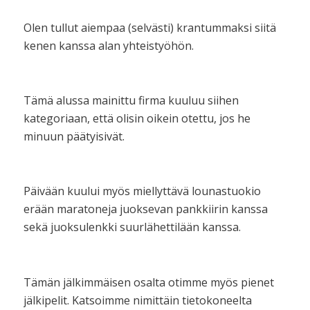
Olen tullut aiempaa (selvästi) krantummaksi siitä
kenen kanssa alan yhteistyöhön.
Tämä alussa mainittu firma kuuluu siihen
kategoriaan, että olisin oikein otettu, jos he
minuun päätyisivät.
Päivään kuului myös miellyttävä lounastuokio
erään maratoneja juoksevan pankkiirin kanssa
sekä juoksulenkki suurlähettilään kanssa.
Tämän jälkimmäisen osalta otimme myös pienet
jälkipelit. Katsoimme nimittäin tietokoneelta