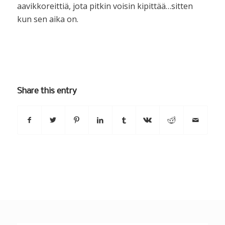
aavikkoreittiä, jota pitkin voisin kipittää…sitten
kun sen aika on.
Share this entry