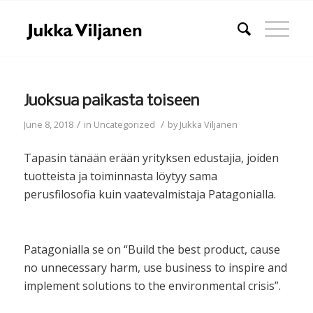
Juoksua paikasta toiseen
/
/
June 8, 2018
in
Uncategorized
by
Jukka Viljanen
Tapasin tänään erään yrityksen edustajia, joiden
tuotteista ja toiminnasta löytyy sama
perusfilosofia kuin vaatevalmistaja Patagonialla.
Patagonialla se on “Build the best product, cause
no unnecessary harm, use business to inspire and
implement solutions to the environmental crisis”.