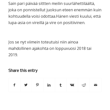
Sain pari päivää sittten meilin suurlähettiläältä,
joka on ponnistellut juoksun eteen enemmän kuin
kohtuudella voisi odottaa.Hänen viesti kuului, että
lupa-asia on vireillä ja vire on positiivinen.
Jos se nyt viimein toteutuisi niin ainoa
mahdollinen ajakohta on loppuvuosi 2018 tai
2019.
Share this entry