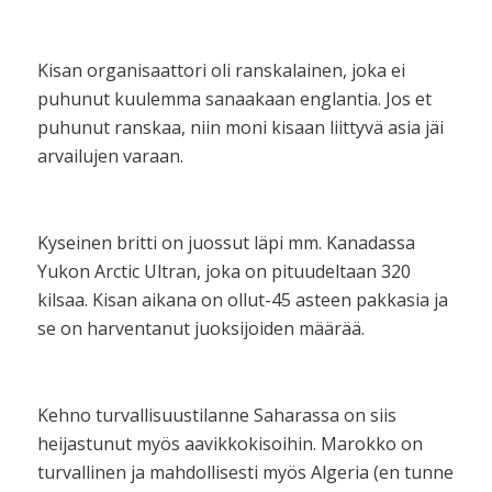
Kisan organisaattori oli ranskalainen, joka ei
puhunut kuulemma sanaakaan englantia. Jos et
puhunut ranskaa, niin moni kisaan liittyvä asia jäi
arvailujen varaan.
Kyseinen britti on juossut läpi mm. Kanadassa
Yukon Arctic Ultran, joka on pituudeltaan 320
kilsaa. Kisan aikana on ollut-45 asteen pakkasia ja
se on harventanut juoksijoiden määrää.
Kehno turvallisuustilanne Saharassa on siis
heijastunut myös aavikkokisoihin. Marokko on
turvallinen ja mahdollisesti myös Algeria (en tunne