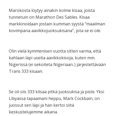
Marokosta löytyy ainakin kolme kisaa, joista
tunnetuin on Marathon Des Sables. Kisaa
markkinoidaan jostain kumman syystä “maailman
kovimpana aavikkojuoksukisana”, jota se ei ole.
Olin vielä kymmenisen vuotta sitten varma, että
kahlaan läpi useita aavikkokisoja, kuten mm.
Nigerissä (ei sekoiteta Nigeriaan..) järjestettävään
Trans 333 kisaan.
Se oli siis 333 kilsaa pitkä juoksukisa ja piste. Yksi
Libyassa tapaamani heppu, Mark Cockbain, on
juossut sen läpi ja hän kertoi siitä
keskustelujemme aikana.