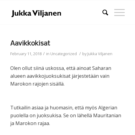
Aavikkokisat
/
/
February 11, 2018
in
Uncategorized
by
Jukka Viljanen
Olen ollut siinä uskossa, että ainoat Saharan
alueen aavikkojuoksukisat järjestetään vain
Marokon rajojen sisällä.
Tutkailin asiaa ja huomasin, että myös Algerian
puolella on juoksukisa. Se on lähellä Mauritanian
ja Marokon rajaa.