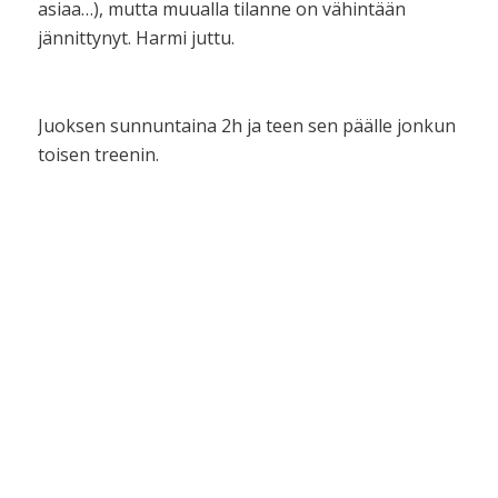
asiaa…), mutta muualla tilanne on vähintään
jännittynyt. Harmi juttu.
Juoksen sunnuntaina 2h ja teen sen päälle jonkun
toisen treenin.