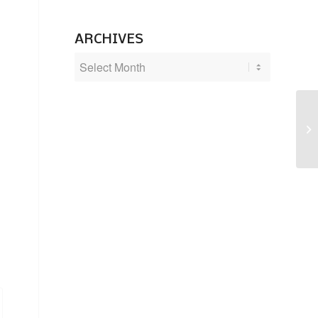
ARCHIVES
S